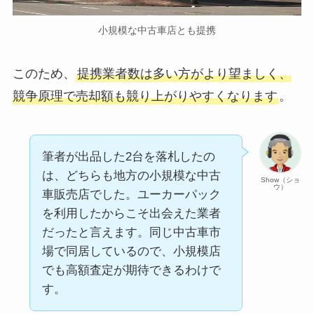
小規模な中古車店とも提携
このため、
提携業者数は多い方がより望ましく、
競争原理で売却額も競り上がりやすくなります
。
筆者が出品した2台を落札したの
は、どちらも地方の小規模な中古
Show（ショ
ウ）
車販売店でした。ユーカーパック
を利用したからこそ出会えた業者
だったと言えます。同じ中古車市
場で同居しているので、小規模店
でも高額査定が期待できるわけで
す。