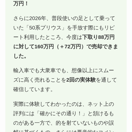
万円！
さらに2026年、普段使いの足として乗って
いた「50系プリウス」を手放す際にもリピ
ート利用したところ、今度は
下取り88万円
に対して160万円（＋72万円）で売却できま
した。
輸入車でも大衆車でも、想像以上にスムー
ズに高く売れることを
2回の実体験
を通して
確信しています。
実際に体験してわかったのは、ネット上の
評判には「確かにその通り！」と頷けるも
のがある一方で、的を射ていないものや誤