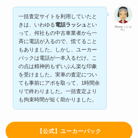
一括査定サイトを利用していたと
きは、いわゆる
電話ラッシュ
とい
Show（ショ
ウ）
って、何社もの中古車業者から一
斉に電話が入るので、慌てること
もありました。しかし、ユーカー
パックは電話が一本入るだけ。こ
の点は精神的もずいぶん楽な印象
を受けました。実車の査定につい
ても事前にアポを取って、1時間余
りで終わりました。一括査定より
も拘束時間が短く助かりました。
【公式】ユーカーパック